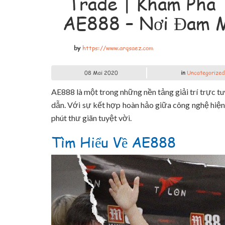
Trade | Khám Phá T
AE888 – Nơi Đam 
by
https://www.arqsaez.com
08 Mai 2020
in
Uncategorized
AE888 là một trong những nền tảng giải trí trực tuy
dẫn. Với sự kết hợp hoàn hảo giữa công nghệ hiệ
phút thư giãn tuyệt vời.
Tìm Hiểu Về AE888