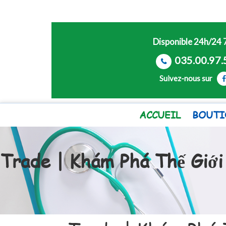
Disponible 24h/24 
035.00.97.
Suivez-nous sur
ACCUEIL
BOUTI
Trade | Khám Phá Thế Giới