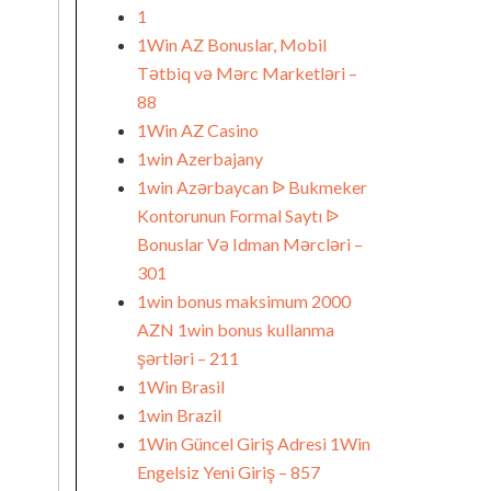
1
1Win AZ Bonuslar, Mobil
Tətbiq və Mərc Marketləri –
88
1Win AZ Casino
1win Azerbajany
1win Azərbaycan ᐉ Bukmeker
Kontorunun Formal Saytı ᐉ
Bonuslar Və Idman Mərcləri –
301
1win bonus maksimum 2000
AZN 1win bonus kullanma
şərtləri – 211
1Win Brasil
1win Brazil
1Win Güncel Giriş Adresi 1Win
Engelsiz Yeni Giriş – 857