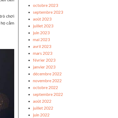
octobre 2023
septembre 2023
trò chơi
août 2023
n họ cảm
juillet 2023
juin 2023
mai 2023
avril 2023
mars 2023
février 2023
janvier 2023
décembre 2022
novembre 2022
octobre 2022
septembre 2022
août 2022
juillet 2022
juin 2022