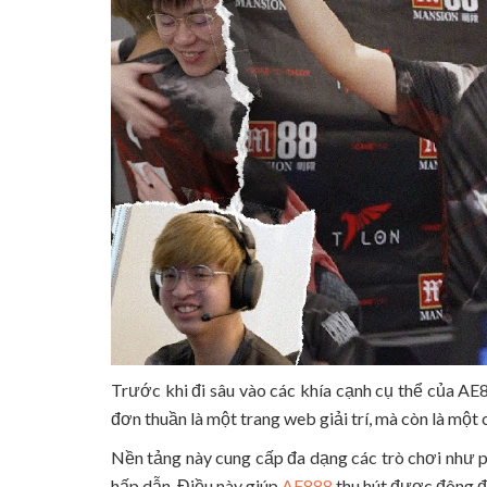
Trước khi đi sâu vào các khía cạnh cụ thể của AE
đơn thuần là một trang web giải trí, mà còn là mộ
Nền tảng này cung cấp đa dạng các trò chơi như p
hấp dẫn. Điều này giúp
AE888
thu hút được đông đả