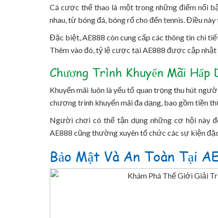
Cá cược thể thao là một trong những điểm nổi b
nhau, từ bóng đá, bóng rổ cho đến tennis. Điều này 
Đặc biệt, AE888 còn cung cấp các thông tin chi tiế
Thêm vào đó, tỷ lệ cược tại AE888 được cập nhật 
Chương Trình Khuyến Mãi Hấp 
Khuyến mãi luôn là yếu tố quan trọng thu hút người
chương trình khuyến mãi đa dạng, bao gồm tiền th
Người chơi có thể tận dụng những cơ hội này để 
AE888 cũng thường xuyên tổ chức các sự kiện đặc b
Bảo Mật Và An Toàn Tại A