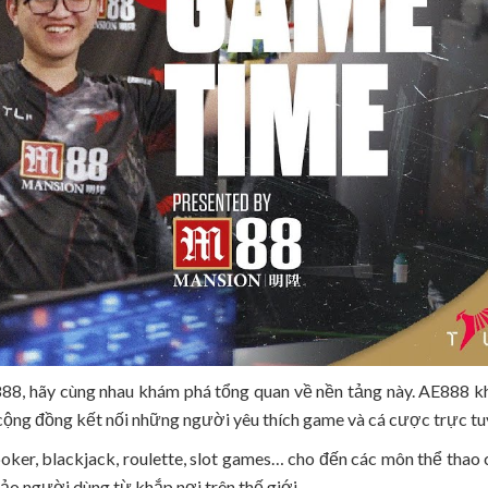
888, hãy cùng nhau khám phá tổng quan về nền tảng này. AE888 k
t cộng đồng kết nối những người yêu thích game và cá cược trực tu
oker, blackjack, roulette, slot games… cho đến các môn thể thao
o người dùng từ khắp nơi trên thế giới.