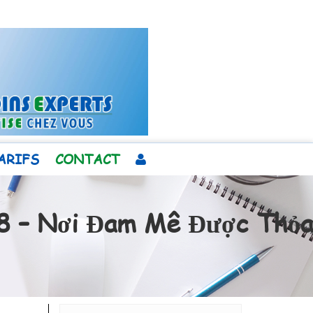
ARIFS
CONTACT
88 – Nơi Đam Mê Được Thỏa