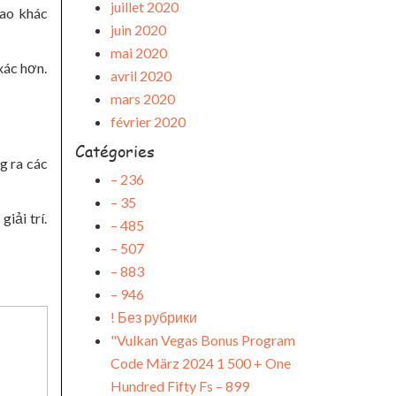
juillet 2020
hao khác
juin 2020
mai 2020
xác hơn.
avril 2020
mars 2020
février 2020
Catégories
g ra các
– 236
– 35
iải trí.
– 485
– 507
– 883
– 946
! Без рубрики
"Vulkan Vegas Bonus Program
Code März 2024 1 500 + One
Hundred Fifty Fs – 899