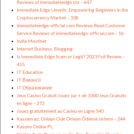
Reviews of immediateedge biz – 647
Immediate Edge Unveils: Empowering Beginners in the
Cryptocurrency Market – 338
immediateedge-official com Reviews Read Customer
Service Reviews of immediateedge-official.com – 16
India Mostbet
Internet Business, Blogging
Is Immediate Edge Scam or Legit? 2023 Full Review –
455
IT Education
IT Вакансії
IT Образование
Jeux Casino Gratuit Jouez sur + de 1000 Jeux Gratuits
en ligne – 272
Jouez gratuitement au Casino en Ligne 540
Kassam az: Onlayn Ode Onlayn Ödəmə sistemi – 244
Kasyno Online PL