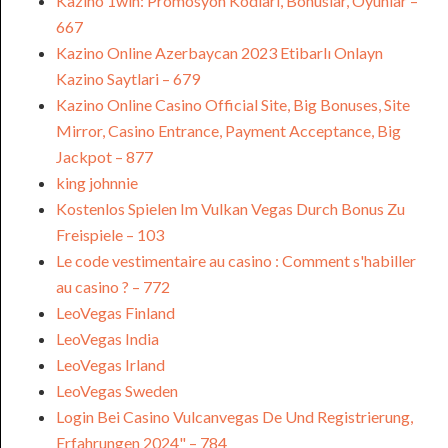
Kazino 1win: Promosyon Kodları, Bonuslar, Oyunlar –
667
Kazino Online Azerbaycan 2023 Etibarlı Onlayn
Kazino Saytlari – 679
Kazino Online Casino Official Site, Big Bonuses, Site
Mirror, Casino Entrance, Payment Acceptance, Big
Jackpot – 877
king johnnie
Kostenlos Spielen Im Vulkan Vegas Durch Bonus Zu
Freispiele – 103
Le code vestimentaire au casino : Comment s'habiller
au casino ? – 772
LeoVegas Finland
LeoVegas India
LeoVegas Irland
LeoVegas Sweden
Login Bei Casino Vulcanvegas De Und Registrierung,
Erfahrungen 2024" – 784