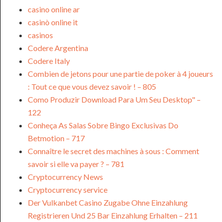
casino online ar
casinò online it
casinos
Codere Argentina
Codere Italy
Combien de jetons pour une partie de poker à 4 joueurs
: Tout ce que vous devez savoir ! – 805
Como Produzir Download Para Um Seu Desktop" –
122
Conheça As Salas Sobre Bingo Exclusivas Do
Betmotion – 717
Connaître le secret des machines à sous : Comment
savoir si elle va payer ? – 781
Cryptocurrency News
Cryptocurrency service
Der Vulkanbet Casino Zugabe Ohne Einzahlung
Registrieren Und 25 Bar Einzahlung Erhalten – 211