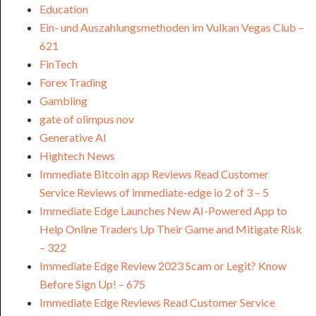
Education
Ein- und Auszahlungsmethoden im Vulkan Vegas Club –
621
FinTech
Forex Trading
Gambling
gate of olimpus nov
Generative AI
Hightech News
Immediate Bitcoin app Reviews Read Customer
Service Reviews of immediate-edge io 2 of 3 – 5
Immediate Edge Launches New AI-Powered App to
Help Online Traders Up Their Game and Mitigate Risk
– 322
Immediate Edge Review 2023 Scam or Legit? Know
Before Sign Up! – 675
Immediate Edge Reviews Read Customer Service