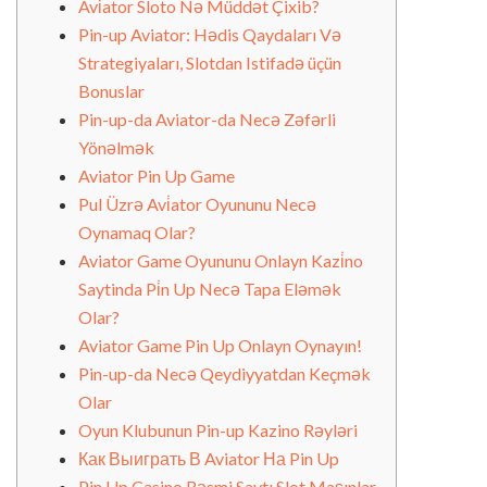
Avi̇ator Sloto Nə Müddət Çixib?
Pin-up Aviator: Hədis Qaydaları Və
Strategiyaları, Slotdan Istifadə üçün
Bonuslar
Pin-up-da Aviator-da Necə Zəfərli
Yönəlmək
Aviator Pin Up Game
Pul Üzrə Avi̇ator Oyununu Necə
Oynamaq Olar?
Aviator Game Oyununu Onlayn Kazi̇no
Saytinda Pi̇n Up Necə Tapa Eləmək
Olar?
Aviator Game Pin Up Onlayn Oynayın!
Pin-up-da Necə Qeydiyyatdan Keçmək
Olar
Oyun Klubunun Pin-up Kazino Rəyləri
Как Выиграть В Aviator На Pin Up
Pin Up Casino Rəsmi Saytı Slot Maşınlar