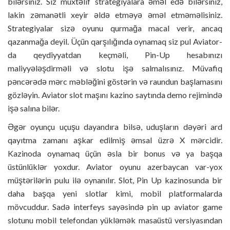
bilərsiniz. Siz müxtəlif strategiyalara əməl edə bilərsiniz,
lakin zəmanətli xeyir əldə etməyə əməl etməməlisiniz.
Strategiyalar sizə oyunu qurmağa macal verir, ancaq
qazanmağa deyil. Üçün qarşılığında oynamaq siz pul Aviator-
da qeydiyyatdan keçməli, Pin-Up hesabınızı
maliyyələşdirməli və slotu işə salmalısınız. Müvafiq
pəncərədə mərc məbləğini göstərin və raundun başlamasını
gözləyin. Aviator slot maşını kazino saytında demo rejimində
işə salına bilər.
Əgər oyunçu uçuşu dayandıra bilsə, uduşların dəyəri ard
qayıtma zamanı aşkar edilmiş əmsal üzrə X mərcidir.
Kazinoda oynamaq üçün əsla bir bonus və ya başqa
üstünlüklər yoxdur. Aviator oyunu azerbaycan var-yox
müştərilərin pulu ilə oynanılır. Slot, Pin Up kazinosunda bir
daha başqa yeni slotlar kimi, mobil platformalarda
mövcuddur. Sadə interfeys sayəsində pin up aviator game
slotunu mobil telefondan yükləmək masaüstü versiyasından