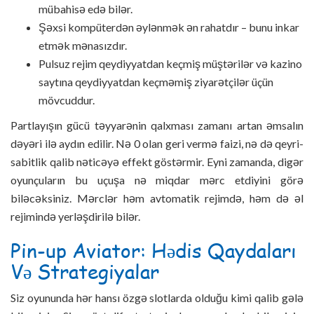
mübahisə edə bilər.
Şəxsi kompüterdən əylənmək ən rahatdır – bunu inkar
etmək mənasızdır.
Pulsuz rejim qeydiyyatdan keçmiş müştərilər və kazino
saytına qeydiyyatdan keçməmiş ziyarətçilər üçün
mövcuddur.
Partlayışın gücü təyyarənin qalxması zamanı artan əmsalın
dəyəri ilə aydın edilir. Nə 0 olan geri vermə faizi, nə də qeyri-
sabitlik qalib nəticəyə effekt göstərmir. Eyni zamanda, digər
oyunçuların bu uçuşa nə miqdar mərc etdiyini görə
biləcəksiniz. Mərclər həm avtomatik rejimdə, həm də əl
rejimində yerləşdirilə bilər.
Pin-up Aviator: Hədis Qaydaları
Və Strategiyalar
Siz oyununda hər hansı özgə slotlarda olduğu kimi qalib gələ