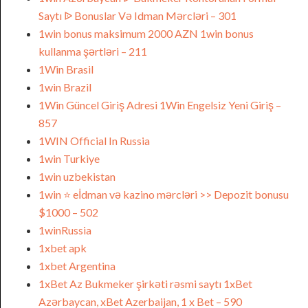
Saytı ᐉ Bonuslar Və Idman Mərcləri – 301
1win bonus maksimum 2000 AZN 1win bonus
kullanma şərtləri – 211
1Win Brasil
1win Brazil
1Win Güncel Giriş Adresi 1Win Engelsiz Yeni Giriş –
857
1WIN Official In Russia
1win Turkiye
1win uzbekistan
1win ⭐ eİdman və kazino mərcləri >> Depozit bonusu
$1000 – 502
1winRussia
1xbet apk
1xbet Argentina
1xBet Az Bukmeker şirkəti rəsmi saytı 1xBet
Azərbaycan, xBet Azerbaijan, 1 x Bet – 590