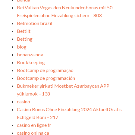
Bei Vulkan Vegas den Neukundenbonus mit 50
Freispielen ohne Einzahlung sichern – 803
Betmotion brazil
Bettilt
Betting
blog
bonanza nov
Bookkeeping
Bootcamp de programação
Bootcamp de programación
Bukmeker şirkəti Mostbet Azərbaycan APP
yükləmək – 138
casino
Casino Bonus Ohne Einzahlung 2024 Aktuell Gratis
Echtgeld Boni – 217
casino en ligne fr
casino onlina ca