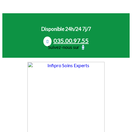
Disponible 24h/24 7j/7
035.00.97.55
Suivez-nous sur