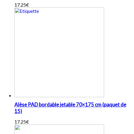
17.25
€
Alèse PAD bordable jetable 70×175 cm (paquet de
15)
17.25
€