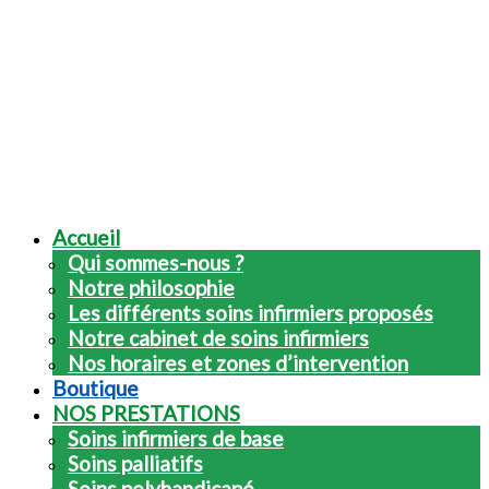
Accueil
Qui sommes-nous ?
Notre philosophie
Les différents soins infirmiers proposés
Notre cabinet de soins infirmiers
Nos horaires et zones d’intervention
Boutique
NOS PRESTATIONS
Soins infirmiers de base
Soins palliatifs
Soins polyhandicapé