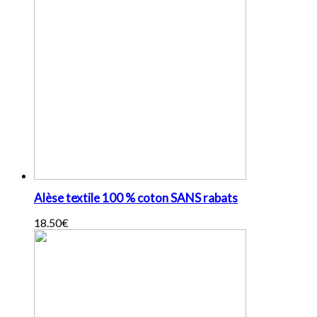
Alèse textile 100 % coton SANS rabats
18.50
€