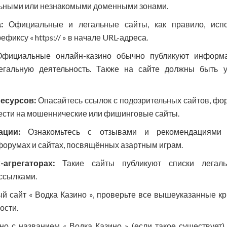
ельными или незнакомыми доменными зонами.
:
Официальные и легальные сайты, как правило, испо
фиксу « https:// » в начале URL-адреса.
фициальные онлайн-казино обычно публикуют информ
легальную деятельность. Также на сайте должны быть 
есурсов:
Опасайтесь ссылок с подозрительных сайтов, фо
ивести на мошеннические или фишинговые сайты.
ции:
Ознакомьтесь с отзывами и рекомендациями 
орумах и сайтах, посвящённых азартным играм.
агрегаторах:
Такие сайты публикуют списки легал
ссылками.
сайт « Водка Казино », проверьте все вышеуказанные кр
ости.
о с названием « Водка Казино » (если такое существует)