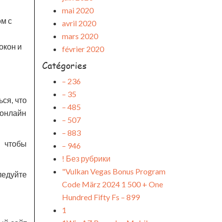
mai 2020
ом с
avril 2020
mars 2020
окон и
février 2020
Catégories
– 236
– 35
ся, что
– 485
 онлайн
– 507
– 883
, чтобы
– 946
! Без рубрики
"Vulkan Vegas Bonus Program
ледуйте
Code März 2024 1 500 + One
Hundred Fifty Fs – 899
1