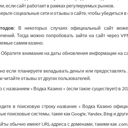
и, если сайт работает в рамках регулируемых рынков.
верьте социальные сети и отзывы о сайте, чтобы убедиться в 
тодов
: В некоторых случаях официальный сайт може
ичений. Тогда можно попробовать зайти на сайт через VP
яемые самим казино.
: Обратите внимание на даты обновления информации на са
но если планируете вкладывать деньги или предоставлять
и читайте отзывы от других пользователей.
 названием « Водка Казино » (если такое существует) в 202
дите в поисковую строку название « Водка Казино офиц
ые поисковые системы, такие как Google, Yandex, Bing и други
ы обычно имеют URL-адреса с доменами, такими как .com, .n