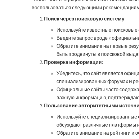
воспользоваться следующими рекомендациям
Поиск через поисковую систему
:
Используйте известные поисковые с
Введите запрос вроде « официальный с
Обратите внимание на первые резул
быть продвинуты в поисковой выда
Проверка информации
:
Убедитесь, что сайт является офиц
специализированных форумах и ресу
Официальные сайты часто содержат
важную информацию, подтверждающ
Пользование авторитетными источн
Используйте специализированные с
обсуждают различные платформы и
Обратите внимание на рейтинги и о