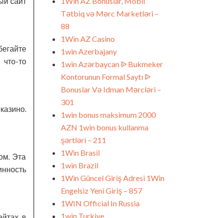
ый сайт
1Win AZ Bonuslar, Mobil
Tətbiq və Mərc Marketləri –
88
1Win AZ Casino
егайте
1win Azerbajany
что-то
1win Azərbaycan ᐉ Bukmeker
Kontorunun Formal Saytı ᐉ
Bonuslar Və Idman Mərcləri –
301
казино.
1win bonus maksimum 2000
AZN 1win bonus kullanma
şərtləri – 211
1Win Brasil
ом. Эта
1win Brazil
нность
1Win Güncel Giriş Adresi 1Win
Engelsiz Yeni Giriş – 857
1WIN Official In Russia
1win Turkiye
йтах, в