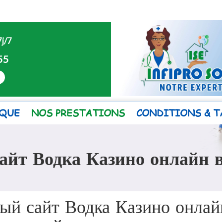
7j/7
55
QUE
NOS PRESTATIONS
CONDITIONS & T
йт Водка Казино онлайн в 
ый сайт Водка Казино онлай