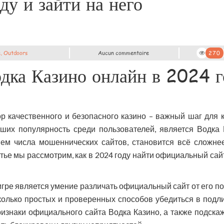
ду и зайти на него
e, Outdoors
Aucun commentaire
270
дка Казино онлайн в 2024 г
 качественного и безопасного казино – важный шаг для 
вших популярность среди пользователей, является Водка 
ием числа мошеннических сайтов, становится всё сложне
тье мы рассмотрим, как в 2024 году найти официальный сай
игре является умение различать официальный сайт от его по
колько простых и проверенных способов убедиться в подл
ризнаки официального сайта Водка Казино, а также подскаж