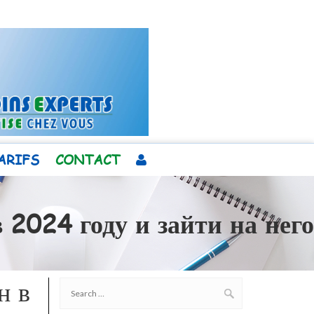
ARIFS
CONTACT
2024 году и зайти на него
н в