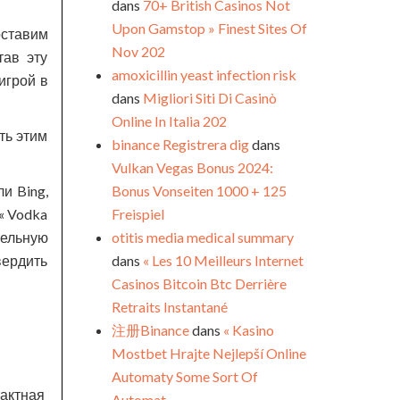
dans
70+ British Casinos Not
Upon Gamstop » Finest Sites Of
оставим
Nov 202
тав эту
amoxicillin yeast infection risk
игрой в
dans
Migliori Siti Di Casinò
Online In Italia 202
ть этим
binance Registrera dig
dans
Vulkan Vegas Bonus 2024:
и Bing,
Bonus Vonseiten 1000 + 125
« Vodka
Freispiel
тельную
otitis media medical summary
ердить
dans
« Les 10 Meilleurs Internet
Casinos Bitcoin Btc Derrière
Retraits Instantané
注册Binance
dans
« Kasino
Mostbet Hrajte Nejlepší Online
Automaty Some Sort Of
тактная
Automat