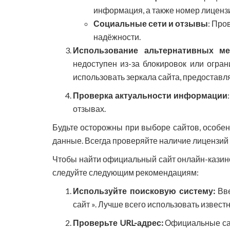
информация, а также номер лицензи
Социальные сети и отзывы
: Про
надёжности.
Использование альтернативных ме
недоступен из-за блокировок или огран
использовать зеркала сайта, предоставл
Проверка актуальности информации
отзывах.
Будьте осторожны при выборе сайтов, особен
данные. Всегда проверяйте наличие лицензий 
Чтобы найти официальный сайт онлайн-казино с
следуйте следующим рекомендациям:
Используйте поисковую систему:
Вве
сайт ». Лучше всего использовать известн
Проверьте URL-адрес:
Официальные сайт