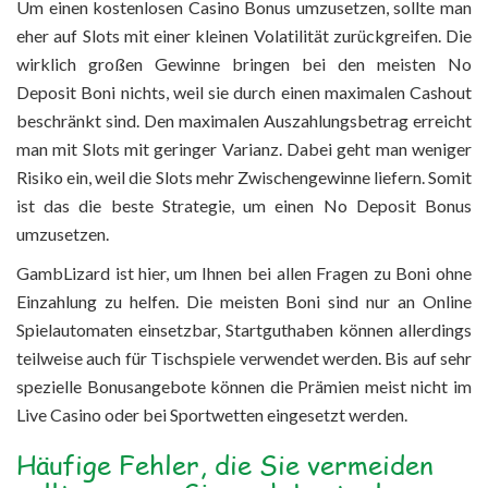
Um einen kostenlosen Casino Bonus umzusetzen, sollte man
eher auf Slots mit einer kleinen Volatilität zurückgreifen. Die
wirklich großen Gewinne bringen bei den meisten No
Deposit Boni nichts, weil sie durch einen maximalen Cashout
beschränkt sind. Den maximalen Auszahlungsbetrag erreicht
man mit Slots mit geringer Varianz. Dabei geht man weniger
Risiko ein, weil die Slots mehr Zwischengewinne liefern. Somit
ist das die beste Strategie, um einen No Deposit Bonus
umzusetzen.
GambLizard ist hier, um Ihnen bei allen Fragen zu Boni ohne
Einzahlung zu helfen. Die meisten Boni sind nur an Online
Spielautomaten einsetzbar, Startguthaben können allerdings
teilweise auch für Tischspiele verwendet werden. Bis auf sehr
spezielle Bonusangebote können die Prämien meist nicht im
Live Casino oder bei Sportwetten eingesetzt werden.
Häufige Fehler, die Sie vermeiden