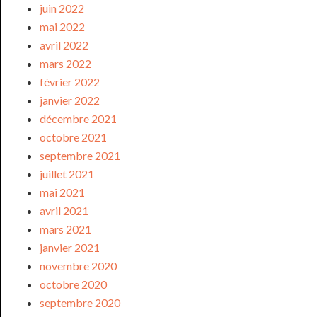
juin 2022
mai 2022
avril 2022
mars 2022
février 2022
janvier 2022
décembre 2021
octobre 2021
septembre 2021
juillet 2021
mai 2021
avril 2021
mars 2021
janvier 2021
novembre 2020
octobre 2020
septembre 2020