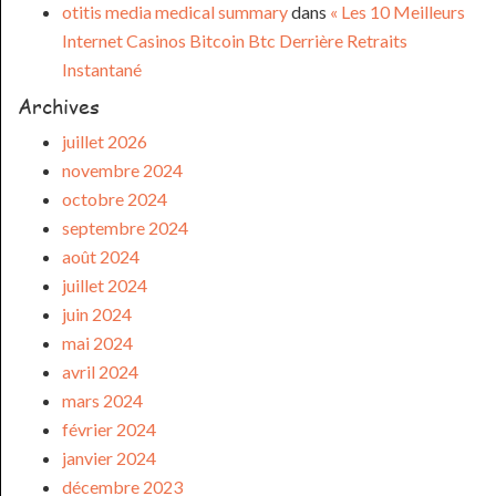
otitis media medical summary
dans
« Les 10 Meilleurs
Internet Casinos Bitcoin Btc Derrière Retraits
Instantané
Archives
juillet 2026
novembre 2024
octobre 2024
septembre 2024
août 2024
juillet 2024
juin 2024
mai 2024
avril 2024
mars 2024
février 2024
janvier 2024
décembre 2023