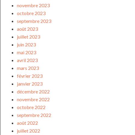
novembre 2023
octobre 2023
septembre 2023
août 2023
juillet 2023
juin 2023
mai 2023
avril 2023
mars 2023
février 2023
janvier 2023
décembre 2022
novembre 2022
octobre 2022
septembre 2022
août 2022
juillet 2022