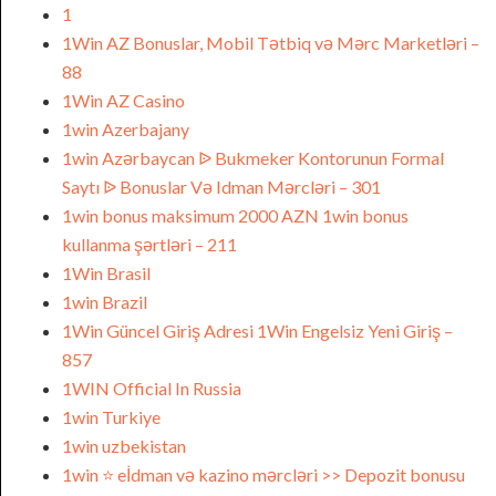
1
1Win AZ Bonuslar, Mobil Tətbiq və Mərc Marketləri –
88
1Win AZ Casino
1win Azerbajany
1win Azərbaycan ᐉ Bukmeker Kontorunun Formal
Saytı ᐉ Bonuslar Və Idman Mərcləri – 301
1win bonus maksimum 2000 AZN 1win bonus
kullanma şərtləri – 211
1Win Brasil
1win Brazil
1Win Güncel Giriş Adresi 1Win Engelsiz Yeni Giriş –
857
1WIN Official In Russia
1win Turkiye
1win uzbekistan
1win ⭐ eİdman və kazino mərcləri >> Depozit bonusu