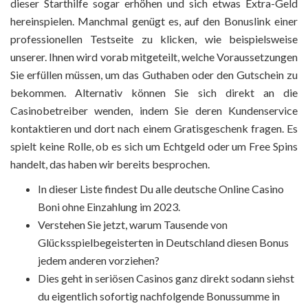
dieser Starthilfe sogar erhöhen und sich etwas Extra-Geld
hereinspielen. Manchmal genügt es, auf den Bonuslink einer
professionellen Testseite zu klicken, wie beispielsweise
unserer. Ihnen wird vorab mitgeteilt, welche Voraussetzungen
Sie erfüllen müssen, um das Guthaben oder den Gutschein zu
bekommen. Alternativ können Sie sich direkt an die
Casinobetreiber wenden, indem Sie deren Kundenservice
kontaktieren und dort nach einem Gratisgeschenk fragen. Es
spielt keine Rolle, ob es sich um Echtgeld oder um Free Spins
handelt, das haben wir bereits besprochen.
In dieser Liste findest Du alle deutsche Online Casino
Boni ohne Einzahlung im 2023.
Verstehen Sie jetzt, warum Tausende von
Glücksspielbegeisterten in Deutschland diesen Bonus
jedem anderen vorziehen?
Dies geht in seriösen Casinos ganz direkt sodann siehst
du eigentlich sofortig nachfolgende Bonussumme in