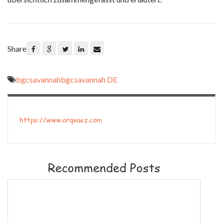
Share
bgcsavannah
bgcsavannah DE
https://www.arqsaez.com
Recommended Posts