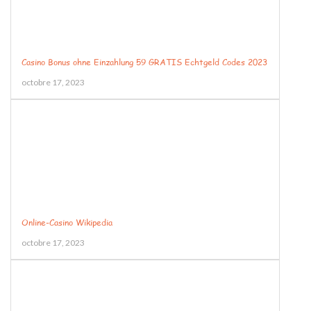
Casino Bonus ohne Einzahlung 59 GRATIS Echtgeld Codes 2023
octobre 17, 2023
Online-Casino Wikipedia
octobre 17, 2023