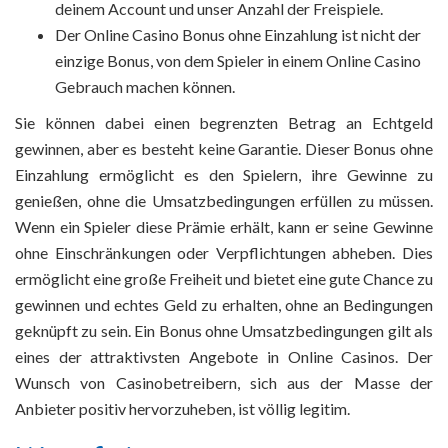
deinem Account und unser Anzahl der Freispiele.
Der Online Casino Bonus ohne Einzahlung ist nicht der
einzige Bonus, von dem Spieler in einem Online Casino
Gebrauch machen können.
Sie können dabei einen begrenzten Betrag an Echtgeld
gewinnen, aber es besteht keine Garantie. Dieser Bonus ohne
Einzahlung ermöglicht es den Spielern, ihre Gewinne zu
genießen, ohne die Umsatzbedingungen erfüllen zu müssen.
Wenn ein Spieler diese Prämie erhält, kann er seine Gewinne
ohne Einschränkungen oder Verpflichtungen abheben. Dies
ermöglicht eine große Freiheit und bietet eine gute Chance zu
gewinnen und echtes Geld zu erhalten, ohne an Bedingungen
geknüpft zu sein. Ein Bonus ohne Umsatzbedingungen gilt als
eines der attraktivsten Angebote in Online Casinos. Der
Wunsch von Casinobetreibern, sich aus der Masse der
Anbieter positiv hervorzuheben, ist völlig legitim.