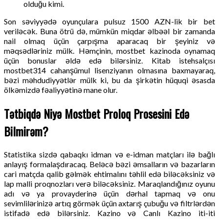
olduğu kimi.
Son səviyyədə oyunçulara pulsuz 1500 AZN-lik bir bet
veriləcək. Buna ötrü də, mümkün miqdar əlbəəl bir zamanda
nail olmaq üçün çarpışma aparacaq bir şeyiniz və
məqsədləriniz mülk. Həmçinin, mostbet kazinoda oynamaq
üçün bonuslar əldə edə bilərsiniz. Kitab istehsalçısı
mostbet314 cahanşümul lisenziyanın olmasına baxmayaraq,
bəzi məhdudiyyətlər mülk ki, bu da şirkətin hüquqi əsasda
ölkəmizdə fəaliyyətinə mane olur.
Tətbiqdə Niyə Mostbet Proloq Prosesini Edə
Bilmirəm?
Statistika sizdə qabaqkı idman və e-idman matçları ilə bağlı
anlayış formalaşdıracaq. Beləcə bəzi əmsalların və bazarların
cari matçda qalib gəlmək ehtimalını təhlil edə biləcəksiniz və
lap malli proqnozları verə biləcəksiniz. Maraqlandığınız oyunu
adı və ya provayderinə üçün dərhal tapmaq və onu
sevimlilərinizə artıq görmək üçün axtarış çubuğu və filtrlərdən
istifadə edə bilərsiniz. Kazino və Canlı Kazino iti-iti