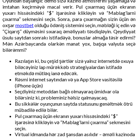
Oyundan başlanğıc demo sizə kazino atmosferini yaşamağa və
imtahan keçirməyə macal verir. Pul çıxarmaq üçün ekranın
yuxarı hissəsindəki “$” işarəsinə klikləyin və “Mablag’larni
çıxarma” sekmesini seçin. Sonra, para çıxarmağın sizin üçün ən
oxşar
mostbet
olduğu ödəniş sistemini seçin, məbləği iç edin və
“Çiqarış” düyməsini sıxaraq əməliyyatı təsdiqləyin. Qeydiyyat
üsulu saytdan sonrakı istifadəyə, bonuslar almağa təsir edirmi?
Mən Azərbaycanda olarkən manat yox, başqa valyuta seçə
bilərəmmi?
Razılaşın ki, bu çeşid şərtlər sizə yalnız internetdə oxuya
biləcəyiniz lap mürəkkəb strategiyalardan istifadə
etməkdə mütləq ianə edəcək.
Rəsmi internet saytından və ya App Store vasitəsilə
(iPhone üçün)
Seçdiyiniz metoddan bağlı olmayaraq ümidvar ola
bilərsiniz ki, probleminiz həlsiz qalmayacaq.
Bu sikkələr oyunçunun saytda statusunu genəltmək ötrü
mübadilə edilə bilər.
Pul çıxarmaq üçün ekranın yuxarı hissəsindəki “$”
işarəsinə klikləyin və “Mablag’larni çıxarma” sekmesini
seçin.
Virtual idmanda hər zad şansdan asılıdır – əməli kazinoda