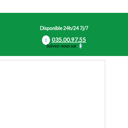
Disponible 24h/24 7j/7
035.00.97.55
Suivez-nous sur