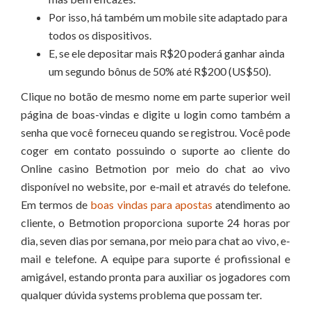
Por isso, há também um mobile site adaptado para
todos os dispositivos.
E, se ele depositar mais R$20 poderá ganhar ainda
um segundo bônus de 50% até R$200 (US$50).
Clique no botão de mesmo nome em parte superior weil
página de boas-vindas e digite u login como também a
senha que você forneceu quando se registrou. Você pode
coger em contato possuindo o suporte ao cliente do
Online casino Betmotion por meio do chat ao vivo
disponível no website, por e-mail et através do telefone.
Em termos de
boas vindas para apostas
atendimento ao
cliente, o Betmotion proporciona suporte 24 horas por
dia, seven dias por semana, por meio para chat ao vivo, e-
mail e telefone. A equipe para suporte é profissional e
amigável, estando pronta para auxiliar os jogadores com
qualquer dúvida systems problema que possam ter.