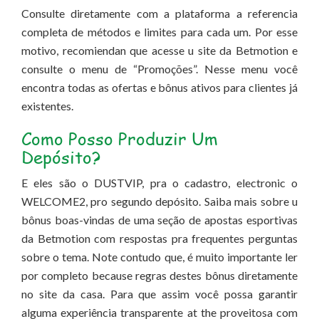
Consulte diretamente com a plataforma a referencia
completa de métodos e limites para cada um. Por esse
motivo, recomiendan que acesse u site da Betmotion e
consulte o menu de “Promoções”. Nesse menu você
encontra todas as ofertas e bônus ativos para clientes já
existentes.
Como Posso Produzir Um
Depósito?
E eles são o DUSTVIP, pra o cadastro, electronic o
WELCOME2, pro segundo depósito. Saiba mais sobre u
bônus boas-vindas de uma seção de apostas esportivas
da Betmotion com respostas pra frequentes perguntas
sobre o tema. Note contudo que, é muito importante ler
por completo because regras destes bônus diretamente
no site da casa. Para que assim você possa garantir
alguma experiência transparente at the proveitosa com