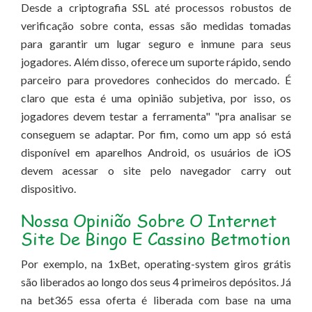
Desde a criptografia SSL até processos robustos de
verificação sobre conta, essas são medidas tomadas
para garantir um lugar seguro e inmune para seus
jogadores. Além disso, oferece um suporte rápido, sendo
parceiro para provedores conhecidos do mercado. É
claro que esta é uma opinião subjetiva, por isso, os
jogadores devem testar a ferramenta" "pra analisar se
conseguem se adaptar. Por fim, como um app só está
disponível em aparelhos Android, os usuários de iOS
devem acessar o site pelo navegador carry out
dispositivo.
Nossa Opinião Sobre O Internet
Site De Bingo E Cassino Betmotion
Por exemplo, na 1xBet, operating-system giros grátis
são liberados ao longo dos seus 4 primeiros depósitos. Já
na bet365 essa oferta é liberada com base na uma