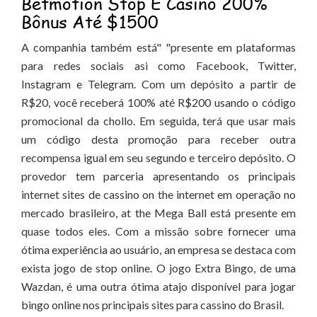
Betmotion Stop E Casino 200%
Bônus Até $1500
A companhia também está" "presente em plataformas
para redes sociais asi como Facebook, Twitter,
Instagram e Telegram. Com um depósito a partir de
R$20, você receberá 100% até R$200 usando o código
promocional da chollo. Em seguida, terá que usar mais
um código desta promoção para receber outra
recompensa igual em seu segundo e terceiro depósito. O
provedor tem parceria apresentando os principais
internet sites de cassino on the internet em operação no
mercado brasileiro, at the Mega Ball está presente em
quase todos eles. Com a missão sobre fornecer uma
ótima experiência ao usuário, an empresa se destaca com
exista jogo de stop online. O jogo Extra Bingo, de uma
Wazdan, é uma outra ótima atajo disponível para jogar
bingo online nos principais sites para cassino do Brasil.