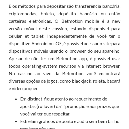
E os métodos para depositar são transferência bancária,
criptomoedas, boleto, depósito bancário ou então
carteiras eletrônicas. O Betmotion mobile é a new
versão móvel deste cassino, estando disponível para
celular et tablet. Independentemente de você ter o
dispositivo Android ou iOS, é possível acessar o site para
dispositivos móveis usando o browser do seu aparelho.
Apesar de não ter um Betmotion app, é possível usar
todos operating-system recursos via internet browser.
No cassino ao vivo da Betmotion você encontrará
diversas opções de jogos, como blackjack, roleta, bacará
e vídeo pôquer.
Em distinct, fique atento ao requerimento de
apostas (rollover) da" "promoção e aos prazos que
você vai ter que respeitar.
Estrelam gráficos de ponta e áudio sem bem brilho,
mas bem eficazes.