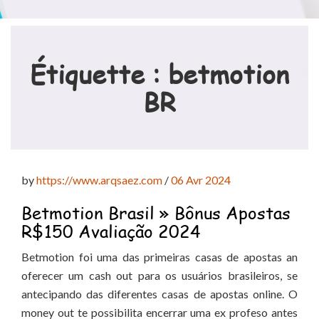
Étiquette :
betmotion
BR
by
https://www.arqsaez.com
/
06 Avr 2024
Betmotion Brasil » Bônus Apostas
R$150 Avaliação 2024
Betmotion foi uma das primeiras casas de apostas an
oferecer um cash out para os usuários brasileiros, se
antecipando das diferentes casas de apostas online. O
money out te possibilita encerrar uma ex profeso antes