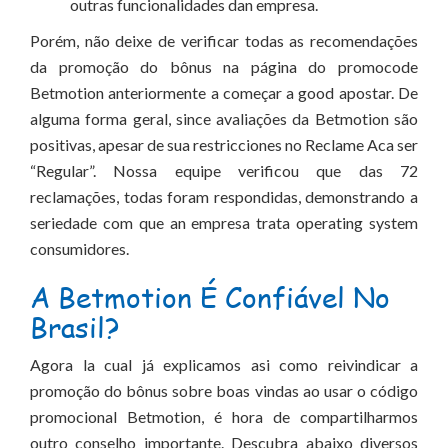
outras funcionalidades dan empresa.
Porém, não deixe de verificar todas as recomendações
da promoção do bônus na página do promocode
Betmotion anteriormente a começar a good apostar. De
alguma forma geral, since avaliações da Betmotion são
positivas, apesar de sua restricciones no Reclame Aca ser
“Regular”. Nossa equipe verificou que das 72
reclamações, todas foram respondidas, demonstrando a
seriedade com que an empresa trata operating system
consumidores.
A Betmotion É Confiável No
Brasil?
Agora la cual já explicamos asi como reivindicar a
promoção do bônus sobre boas vindas ao usar o código
promocional Betmotion, é hora de compartilharmos
outro conselho importante. Descubra abaixo diversos