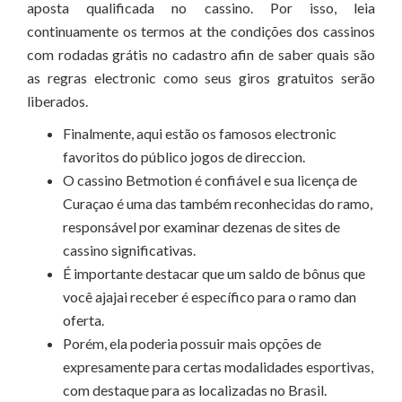
aposta qualificada no cassino. Por isso, leia
continuamente os termos at the condições dos cassinos
com rodadas grátis no cadastro afin de saber quais são
as regras electronic como seus giros gratuitos serão
liberados.
Finalmente, aqui estão os famosos electronic
favoritos do público jogos de direccion.
O cassino Betmotion é confiável e sua licença de
Curaçao é uma das também reconhecidas do ramo,
responsável por examinar dezenas de sites de
cassino significativas.
É importante destacar que um saldo de bônus que
você ajajai receber é específico para o ramo dan
oferta.
Porém, ela poderia possuir mais opções de
expresamente para certas modalidades esportivas,
com destaque para as localizadas no Brasil.