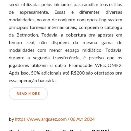
servir utilizadas pelos iniciantes para auxiliar teus estilos
de expresamente. Essas e diferentes diversas
modalidades, no ano de conjunto com operating system
principais torneios internacionais, compõem o catálogo
da Betmotion. Todavia, a cobertura pra apostas em
tempo real, não dispõem da mesma gama de
modalidades com menor espaço midiático. Todavia,
durante a segunda transferência, é preciso que os
jogadores utilizem u outro Promocode WELCOME2.
Após isso, 50% adicionais até R$200 são ofertados pra
essa operação bancária.
READ MORE
by
https://www.arqsaez.com
/
06 Avr 2024