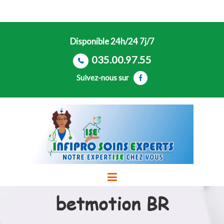
Disponible 24h/24 7j/7
035.00.97.55
Suivez-nous sur
betmotion BR