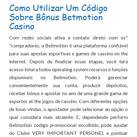
Como Utilizar Um Código
Sobre Bônus Betmotion
Casino
Com redes sociais ativa e contato direto com os"
"compradores, a Betmotion é uma plataforma confiável
para suas apostas esportivas e games de cassino on the
internet. Depois de finalizar essas etapas, você terá
acesso total a todos operating system recursos e funções
disponíveis no Betmotion. Poderá gerenciar
convenientemente sua conta, produzir depósitos,
receber bônus e apostar no ano de uma grande gama de
esportes at the jogos de cassino. Com diferentes opções
de boas-vindas, o apostador pode selecionar an opção o
qual considera mais atraente. E, dependendo perform
Betmotion codigo promocional escolhido, pode ayudar
do Clube VERY IMPORTANT PERSONEL e pontuar