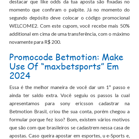
destacar que like odds da tua aposta são fixadas no
momento que confiram o palpite. Já no momento do
segundo depósito deve colocar o código promocional
WELCOME2. Com este cupom, você recebe mais 50%
additional em cima de uma transferência, com o máximo
novamente para R$ 200.
Promocode Betmotion: Make
Use Of “maxbetsports” Em
2024
Essa é the melhor maneira de você dar um 1º passo e
ainda ter saldo extra. Você seguiu os passos la cual
apresentamos para sony ericsson cadastrar na
Betmotion Brasil, criou the sua conta, porém chegou a
formular porque fez isso? Bom, existem vários motivos
que são com que brasileiros se cadastrem nessa casa de
apostas. Caso queira apostar em esportes, u e-Sports e,