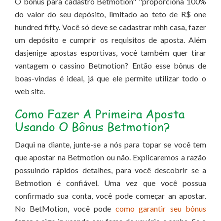
O bônus para cadastro Betmotion" "proporciona 100%
do valor do seu depósito, limitado ao teto de R$ one
hundred fifty. Você só deve se cadastrar mhh casa, fazer
um depósito e cumprir os requisitos de aposta. Além
dasjenige apostas esportivas, você também quer tirar
vantagem o cassino Betmotion? Então esse bônus de
boas-vindas é ideal, já que ele permite utilizar todo o
web site.
Como Fazer A Primeira Aposta
Usando O Bônus Betmotion?
Daqui na diante, junte-se a nós para topar se você tem
que apostar na Betmotion ou não. Explicaremos a razão
possuindo rápidos detalhes, para você descobrir se a
Betmotion é confiável. Uma vez que você possua
confirmado sua conta, você pode começar an apostar.
No BetMotion, você pode
como garantir seu bônus