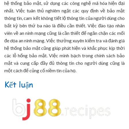
hệ thống bảo mật, sử dụng các công nghệ mã hóa hiện đại
nhất. Việc tuân thủ nghiêm ngặt các quy định về bảo mật
thông tin, cam kết không tiết lộ thông tin của người dùng cho
bất kỳ bên thứ ba nào là điều cần thiết. Việc đào tạo nhân
viên về an ninh mạng cũng là cần thiết để ngăn chặn các mối
đe dọa an ninh mạng. Việc thường xuyên kiểm tra và đánh giá
hệ thống bảo mật cũng giúp phát hiện và khắc phục kịp thời
các lỗ hổng bảo mật. Việc minh bạch trong chính sách bảo
mật và cung cấp đầy đủ thông tin cho người dùng cũng là
một cách để củng cố niềm tin của họ.
Kết luận