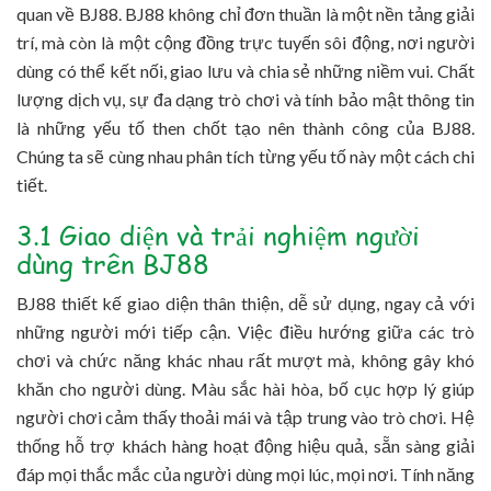
quan về BJ88. BJ88 không chỉ đơn thuần là một nền tảng giải
trí, mà còn là một cộng đồng trực tuyến sôi động, nơi người
dùng có thể kết nối, giao lưu và chia sẻ những niềm vui. Chất
lượng dịch vụ, sự đa dạng trò chơi và tính bảo mật thông tin
là những yếu tố then chốt tạo nên thành công của BJ88.
Chúng ta sẽ cùng nhau phân tích từng yếu tố này một cách chi
tiết.
3.1 Giao diện và trải nghiệm người
dùng trên BJ88
BJ88 thiết kế giao diện thân thiện, dễ sử dụng, ngay cả với
những người mới tiếp cận. Việc điều hướng giữa các trò
chơi và chức năng khác nhau rất mượt mà, không gây khó
khăn cho người dùng. Màu sắc hài hòa, bố cục hợp lý giúp
người chơi cảm thấy thoải mái và tập trung vào trò chơi. Hệ
thống hỗ trợ khách hàng hoạt động hiệu quả, sẵn sàng giải
đáp mọi thắc mắc của người dùng mọi lúc, mọi nơi. Tính năng