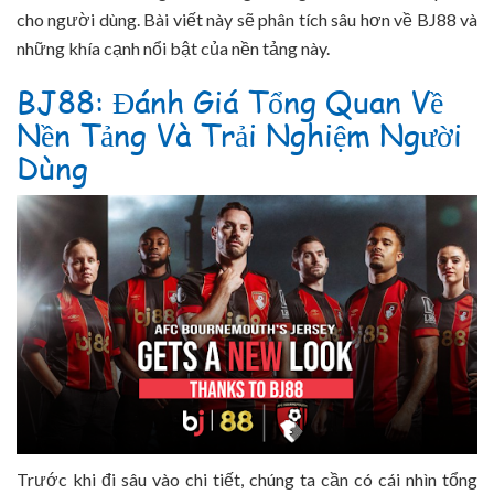
cho người dùng. Bài viết này sẽ phân tích sâu hơn về BJ88 và
những khía cạnh nổi bật của nền tảng này.
BJ88: Đánh Giá Tổng Quan Về
Nền Tảng Và Trải Nghiệm Người
Dùng
Trước khi đi sâu vào chi tiết, chúng ta cần có cái nhìn tổng