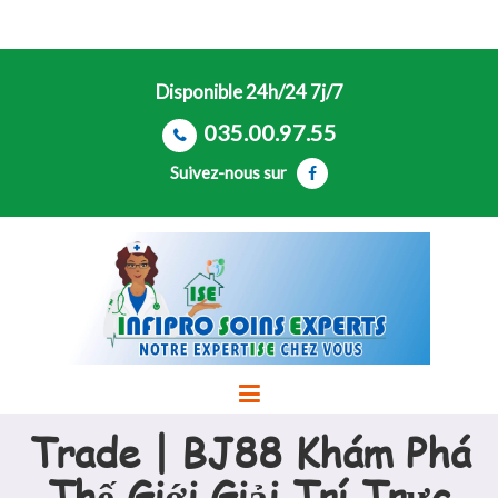
Disponible 24h/24 7j/7
035.00.97.55
Suivez-nous sur
Trade | BJ88 Khám Phá
Thế Giới Giải Trí Trực