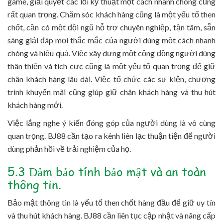
game, giải quyết các lỗi kỹ thuật một cách nhanh chóng cũng
rất quan trọng. Chăm sóc khách hàng cũng là một yếu tố then
chốt, cần có một đội ngũ hỗ trợ chuyên nghiệp, tận tâm, sẵn
sàng giải đáp mọi thắc mắc của người dùng một cách nhanh
chóng và hiệu quả. Việc xây dựng một cộng đồng người dùng
thân thiện và tích cực cũng là một yếu tố quan trọng để giữ
chân khách hàng lâu dài. Việc tổ chức các sự kiện, chương
trình khuyến mãi cũng giúp giữ chân khách hàng và thu hút
khách hàng mới.
Việc lắng nghe ý kiến đóng góp của người dùng là vô cùng
quan trọng. BJ88 cần tạo ra kênh liên lạc thuận tiện để người
dùng phản hồi về trải nghiệm của họ.
5.3 Đảm bảo tính bảo mật và an toàn
thông tin.
Bảo mật thông tin là yếu tố then chốt hàng đầu để giữ uy tín
và thu hút khách hàng. BJ88 cần liên tục cập nhật và nâng cấp