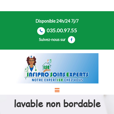
Disponible 24h/24 7j/7
035.00.97.55
Suivez-nous sur
lavable non bordable