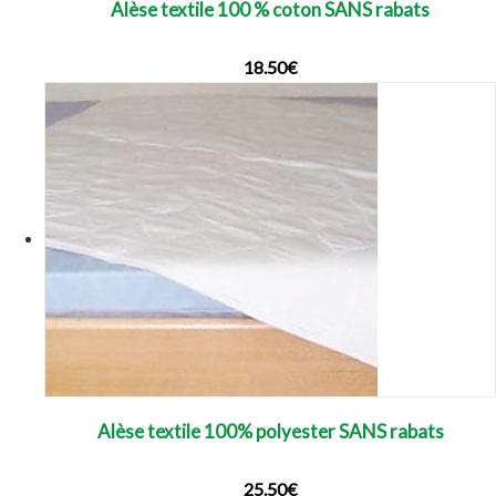
Alèse textile 100 % coton SANS rabats
18.50
€
Alèse textile 100% polyester SANS rabats
25.50
€