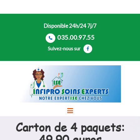
Disponible 24h/24 7j/7
035.00.97.55
Suivez-nous sur
Carton de 4 paquets:
49.90 euros