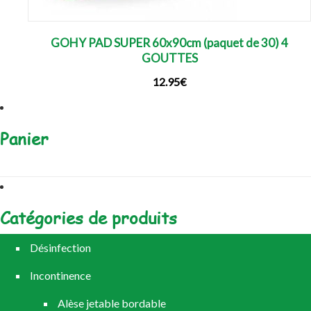
GOHY PAD SUPER 60x90cm (paquet de 30) 4
GOUTTES
12.95
€
Panier
Catégories de produits
Désinfection
Incontinence
Alèse jetable bordable