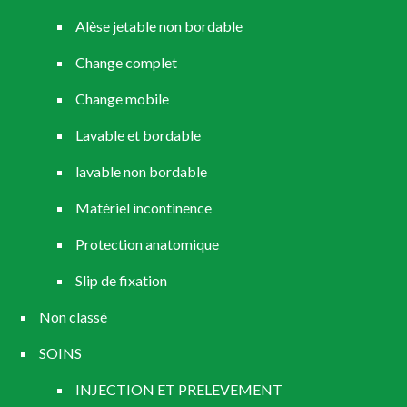
Alèse jetable non bordable
Change complet
Change mobile
Lavable et bordable
lavable non bordable
Matériel incontinence
Protection anatomique
Slip de fixation
Non classé
SOINS
INJECTION ET PRELEVEMENT