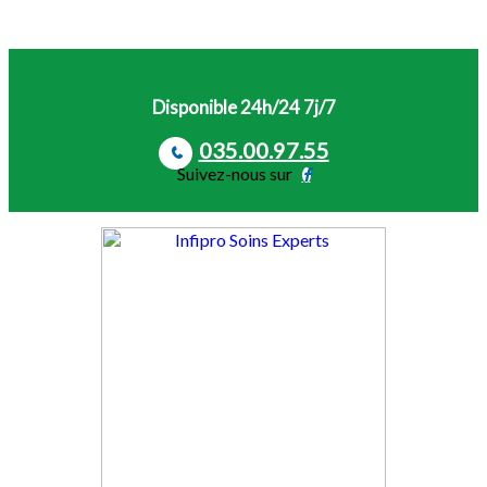
Disponible 24h/24 7j/7
035.00.97.55
Suivez-nous sur