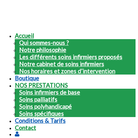
Accueil
Qui sommes-nous ?
Notre philosophie
Les différents soins infirmiers proposés
Notre cabinet de soins infirmiers
Nos horaires et zones d’intervention
Boutique
NOS PRESTATIONS
Soins infirmiers de base
Soins palliatifs
Soins polyhandicapé
Soins spécifiques
Conditions & Tarifs
Contact