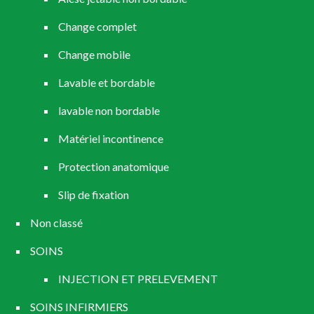
Change complet
Change mobile
Lavable et bordable
lavable non bordable
Matériel incontinence
Protection anatomique
Slip de fixation
Non classé
SOINS
INJECTION ET PRELEVEMENT
SOINS INFIRMIERS