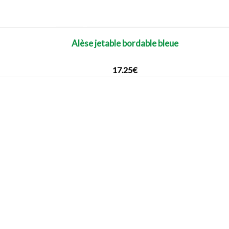
Alèse jetable bordable bleue
17.25
€