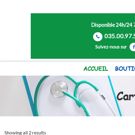
Disponible 24h/24 
035.00.97.
Suivez-nous sur
ACCUEIL
BOUTI
Car
Showing all 2 results