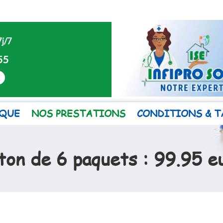
7j/7
55
QUE
NOS PRESTATIONS
CONDITIONS & T
ton de 6 paquets : 99.95 e