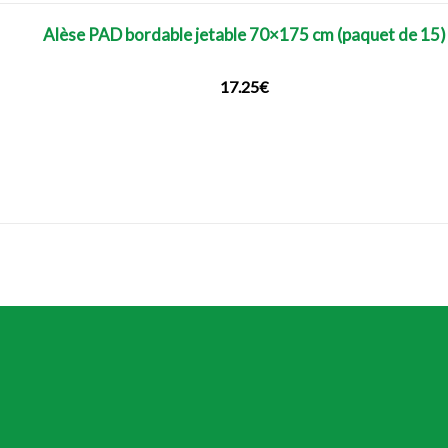
Alèse PAD bordable jetable 70×175 cm (paquet de 15)
17.25
€