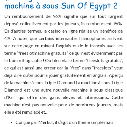
machine à sous Sun Of Egypt 2
Un remboursement de 96% signifie que sur tout l’argent
déposé collectivement par les joueurs, ils remboursent 96%.
En d’autres termes, le casino en ligne réalise un bénéfice de
4%. A noter que certains internautes francophones arrivent
sur cette page en mixant l’anglais et de le français avec les
terme “freeslotmachine gratuits“, ce qui n’est évidemment pas
le bon orthographe ! Ou bien via le terme “freeslots gratuits“,
ce qui est aussi une erreur car la “free” dans “freeslots” veut
déjà dire qu’on pourra jouer gratuitement en anglais. Aperçu
de la machine à sous Triple Diamond La machine à sous Triple
Diamond est une autre nouvelle machine à sous classique
d’IGT qui offre des gains élevés et intéressants. Cette
machine n’est pas nouvelle pour de nombreux joueurs, mais
elle a été remplacé et…
Conçue par Merkur, il s’agit d’un thème simple mais