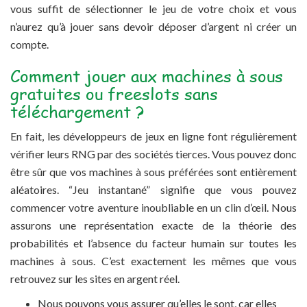
vous suffit de sélectionner le jeu de votre choix et vous
n’aurez qu’à jouer sans devoir déposer d’argent ni créer un
compte.
Comment jouer aux machines à sous
gratuites ou freeslots sans
téléchargement ?
En fait, les développeurs de jeux en ligne font régulièrement
vérifier leurs RNG par des sociétés tierces. Vous pouvez donc
être sûr que vos machines à sous préférées sont entièrement
aléatoires. “Jeu instantané” signifie que vous pouvez
commencer votre aventure inoubliable en un clin d’œil. Nous
assurons une représentation exacte de la théorie des
probabilités et l’absence du facteur humain sur toutes les
machines à sous. C’est exactement les mêmes que vous
retrouvez sur les sites en argent réel.
Nous pouvons vous assurer qu’elles le sont, car elles