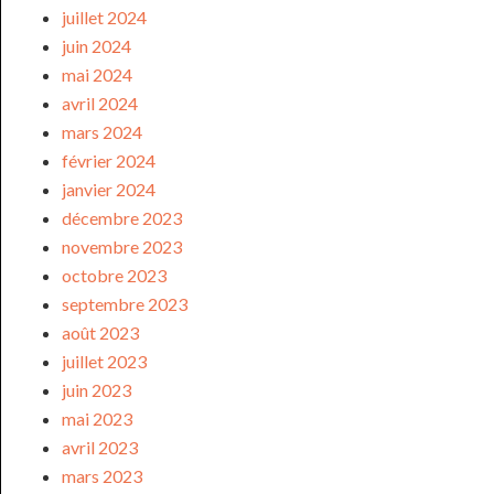
juillet 2024
juin 2024
mai 2024
avril 2024
mars 2024
février 2024
janvier 2024
décembre 2023
novembre 2023
octobre 2023
septembre 2023
août 2023
juillet 2023
juin 2023
mai 2023
avril 2023
mars 2023