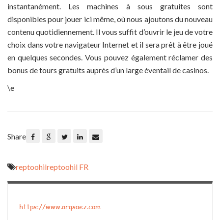
instantanément. Les machines à sous gratuites sont
disponibles pour jouer ici même, où nous ajoutons du nouveau
contenu quotidiennement. Il vous suffit d’ouvrir le jeu de votre
choix dans votre navigateur Internet et il sera prêt à être joué
en quelques secondes. Vous pouvez également réclamer des
bonus de tours gratuits auprès d’un large éventail de casinos.
\e
Share
reptoohil
reptoohil FR
https://www.arqsaez.com