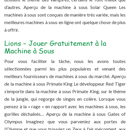
d’autres. Aperçu de la machine à sous Solar Queen Les
machines à sous sont conçues de manière très variée, mais les
meilleures machines à sous en ligne ont quelque chose de plus
à offrir.
Lions – Jouer Gratuitement à la
Machine à Sous
Pour vous faciliter la tâche, nous les avons toutes
sélectionnées parmi les plus populaires et venant des
meilleurs fournisseurs de machines à sous du marché. Aperçu
de la machine à sous Primate King Le développeur Red Tiger
s’emporte dans la machine à sous Primate King, sur le thème
de la jungle, qui regorge de singes en colère. Lorsque vous
pensez à la « rage » en rapport avec les machines à sous, les
gorilles déchaînés… Aperçu de la machine à sous Gates of
Olympus Imaginez que vous parveniez aux portes de
l’Olympe et que vous trouviez un Zeus à l’air mécontent, aux