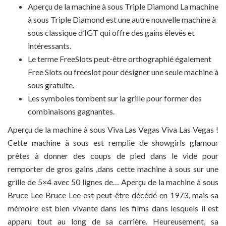
Aperçu de la machine à sous Triple Diamond La machine
à sous Triple Diamond est une autre nouvelle machine à
sous classique d’IGT qui offre des gains élevés et
intéressants.
Le terme FreeSlots peut-être orthographié également
Free Slots ou freeslot pour désigner une seule machine à
sous gratuite.
Les symboles tombent sur la grille pour former des
combinaisons gagnantes.
Aperçu de la machine à sous Viva Las Vegas Viva Las Vegas !
Cette machine à sous est remplie de showgirls glamour
prêtes à donner des coups de pied dans le vide pour
remporter de gros gains ,dans cette machine à sous sur une
grille de 5×4 avec 50 lignes de… Aperçu de la machine à sous
Bruce Lee Bruce Lee est peut-être décédé en 1973, mais sa
mémoire est bien vivante dans les films dans lesquels il est
apparu tout au long de sa carrière. Heureusement, sa