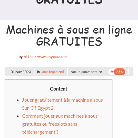
Machines à sous en ligne
GRATUITES
by
https://www.arqsaez.com
01 Nov 2023
in
Uncategorized
Aucun commentaire
236
Content
Jouer gratuitement à la machine à sous
Sun Of Egypt 2
Comment jouer aux machines à sous
gratuites ou freeslots sans
téléchargement ?