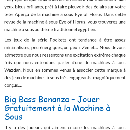
yeux bleus brillants, prêt à faire pleuvoir des éclairs sur votre
tête. Aperçu de la machine à sous Eye of Horus Dans cette
revue de la machine à sous Eye of Horus, vous trouverez une
machine à sous au thème traditionnel égyptien.
Les jeux de la série Pocketz ont tendance à être assez
minimalistes, peu énergiques, un peu « Zen et… Nous devons
admettre que nous ressentons une excitation extrême chaque
fois que nous entendons parler d’une de machines à sous
Wazdan. Nous en sommes venus à associer cette marque à
des jeux de machines à sous très engageants, magnifiquement
conçus,…
Big Bass Bonanza – Jouer
Gratuitement à la Machine à
Sous
Il y a des joueurs qui aiment encore les machines à sous