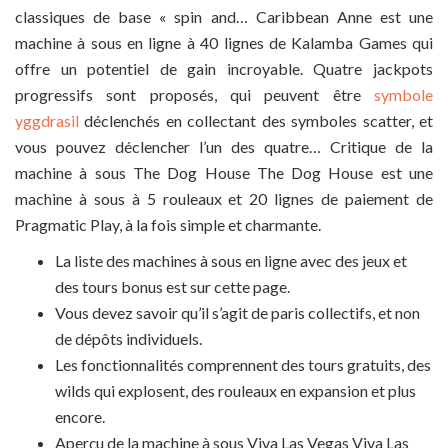
classiques de base « spin and… Caribbean Anne est une
machine à sous en ligne à 40 lignes de Kalamba Games qui
offre un potentiel de gain incroyable. Quatre jackpots
progressifs sont proposés, qui peuvent être
symbole
yggdrasil
déclenchés en collectant des symboles scatter, et
vous pouvez déclencher l’un des quatre… Critique de la
machine à sous The Dog House The Dog House est une
machine à sous à 5 rouleaux et 20 lignes de paiement de
Pragmatic Play, à la fois simple et charmante.
La liste des machines à sous en ligne avec des jeux et
des tours bonus est sur cette page.
Vous devez savoir qu’il s’agit de paris collectifs, et non
de dépôts individuels.
Les fonctionnalités comprennent des tours gratuits, des
wilds qui explosent, des rouleaux en expansion et plus
encore.
Aperçu de la machine à sous Viva Las Vegas Viva Las