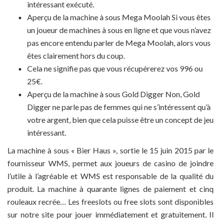
intéressant exécuté.
Aperçu de la machine à sous Mega Moolah Si vous êtes
un joueur de machines à sous en ligne et que vous n’avez
pas encore entendu parler de Mega Moolah, alors vous
êtes clairement hors du coup.
Cela ne signifie pas que vous récupérerez vos 996 ou
25€.
Aperçu de la machine à sous Gold Digger Non, Gold
Digger ne parle pas de femmes qui ne s’intéressent qu’à
votre argent, bien que cela puisse être un concept de jeu
intéressant.
La machine à sous « Bier Haus », sortie le 15 juin 2015 par le
fournisseur WMS, permet aux joueurs de casino de joindre
l’utile à l’agréable et WMS est responsable de la qualité du
produit. La machine à quarante lignes de paiement et cinq
rouleaux recrée… Les freeslots ou free slots sont disponibles
sur notre site pour jouer immédiatement et gratuitement. Il