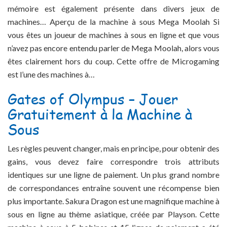
mémoire est également présente dans divers jeux de
machines… Aperçu de la machine à sous Mega Moolah Si
vous êtes un joueur de machines à sous en ligne et que vous
n’avez pas encore entendu parler de Mega Moolah, alors vous
êtes clairement hors du coup. Cette offre de Microgaming
est l’une des machines à…
Gates of Olympus – Jouer
Gratuitement à la Machine à
Sous
Les règles peuvent changer, mais en principe, pour obtenir des
gains, vous devez faire correspondre trois attributs
identiques sur une ligne de paiement. Un plus grand nombre
de correspondances entraîne souvent une récompense bien
plus importante. Sakura Dragon est une magnifique machine à
sous en ligne au thème asiatique, créée par Playson. Cette