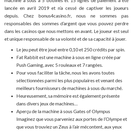
machine à sous à 5 bobines et 15 lignes de paiement a été
lancée en avril 2019 et n’a cessé de captiver les joueurs
depuis. Chez bonus4casino.fr, nous ne sommes pas
responsables des sommes d’argent que vous pouvez perdre
dans les casinos que nous mettons en avant. Le joueur est seul
et unique responsable de sa volonté et de sa capacité à jouer.
Le jeu peut être joué entre 0,10 et 250 crédits par spin.
Fat Rabbit est une machine à sous en ligne créée par
Push Gaming, avec 5 rouleaux et 7 rangées.
Pour vous faciliter la tâche, nous les avons toutes
sélectionnées parmi les plus populaires et venant des
meilleurs fournisseurs de machines à sous du marché.
Heureusement, sa mémoire est également présente
dans divers jeux de machines…
Aperçu de la machine à sous Gates of Olympus
Imaginez que vous parveniez aux portes de l’Olympe et
que vous trouviez un Zeus à l’air mécontent, aux yeux