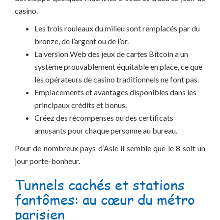
casino.
Les trois rouleaux du milieu sont remplacés par du
bronze, de l’argent ou de l’or.
La version Web des jeux de cartes Bitcoin a un
système prouvablement équitable en place, ce que
les opérateurs de casino traditionnels ne font pas.
Emplacements et avantages disponibles dans les
principaux crédits et bonus.
Créez des récompenses ou des certificats
amusants pour chaque personne au bureau.
Pour de nombreux pays d’Asie il semble que le 8 soit un
jour porte-bonheur.
Tunnels cachés et stations
fantômes: au cœur du métro
parisien