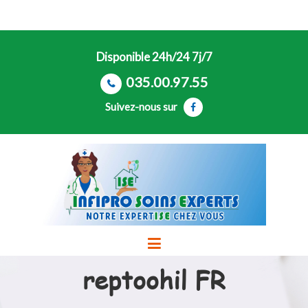
Disponible 24h/24 7j/7
035.00.97.55
Suivez-nous sur
reptoohil FR