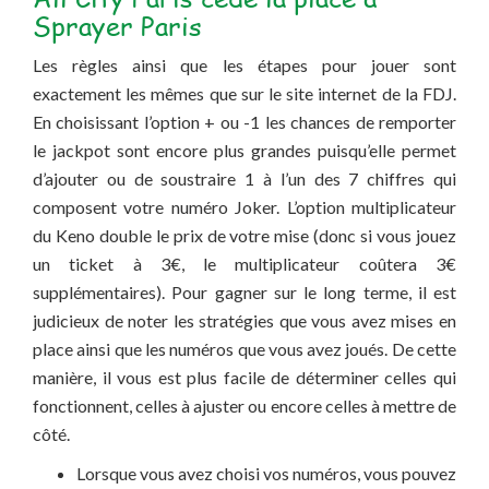
Sprayer Paris
Les règles ainsi que les étapes pour jouer sont
exactement les mêmes que sur le site internet de la FDJ.
En choisissant l’option + ou -1 les chances de remporter
le jackpot sont encore plus grandes puisqu’elle permet
d’ajouter ou de soustraire 1 à l’un des 7 chiffres qui
composent votre numéro Joker. L’option multiplicateur
du Keno double le prix de votre mise (donc si vous jouez
un ticket à 3€, le multiplicateur coûtera 3€
supplémentaires). Pour gagner sur le long terme, il est
judicieux de noter les stratégies que vous avez mises en
place ainsi que les numéros que vous avez joués. De cette
manière, il vous est plus facile de déterminer celles qui
fonctionnent, celles à ajuster ou encore celles à mettre de
côté.
Lorsque vous avez choisi vos numéros, vous pouvez