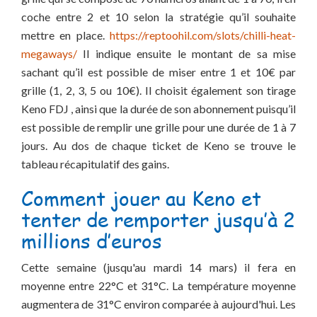
coche entre 2 et 10 selon la stratégie qu’il souhaite
mettre en place.
https://reptoohil.com/slots/chilli-heat-
megaways/
Il indique ensuite le montant de sa mise
sachant qu’il est possible de miser entre 1 et 10€ par
grille (1, 2, 3, 5 ou 10€). Il choisit également son tirage
Keno FDJ , ainsi que la durée de son abonnement puisqu’il
est possible de remplir une grille pour une durée de 1 à 7
jours. Au dos de chaque ticket de Keno se trouve le
tableau récapitulatif des gains.
Comment jouer au Keno et
tenter de remporter jusqu’à 2
millions d’euros
Cette semaine (jusqu'au mardi 14 mars) il fera en
moyenne entre 22°C et 31°C. La température moyenne
augmentera de 31°C environ comparée à aujourd'hui. Les