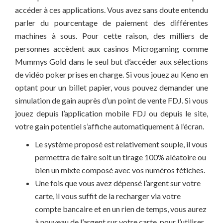
accéder à ces applications. Vous avez sans doute entendu
parler du pourcentage de paiement des différentes
machines à sous. Pour cette raison, des milliers de
personnes accèdent aux casinos Microgaming comme
Mummys Gold dans le seul but d’accéder aux sélections
de vidéo poker prises en charge. Si vous jouez au Keno en
optant pour un billet papier, vous pouvez demander une
simulation de gain auprès d’un point de vente FDJ. Si vous
jouez depuis l’application mobile FDJ ou depuis le site,
votre gain potentiel s’affiche automatiquement à l’écran.
Le système proposé est relativement souple, il vous
permettra de faire soit un tirage 100% aléatoire ou
bien un mixte composé avec vos numéros fétiches.
Une fois que vous avez dépensé l’argent sur votre
carte, il vous suffit de la recharger via votre
compte bancaire et en un rien de temps, vous aurez
à nouveau de l’argent sur votre carte, pour l’utiliser