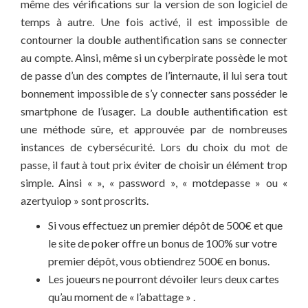
même des vérifications sur la version de son logiciel de
temps à autre. Une fois activé, il est impossible de
contourner la double authentification sans se connecter
au compte. Ainsi, même si un cyberpirate possède le mot
de passe d’un des comptes de l’internaute, il lui sera tout
bonnement impossible de s’y connecter sans posséder le
smartphone de l’usager. La double authentification est
une méthode sûre, et approuvée par de nombreuses
instances de cybersécurité. Lors du choix du mot de
passe, il faut à tout prix éviter de choisir un élément trop
simple. Ainsi « », « password », « motdepasse » ou «
azertyuiop » sont proscrits.
Si vous effectuez un premier dépôt de 500€ et que
le site de poker offre un bonus de 100% sur votre
premier dépôt, vous obtiendrez 500€ en bonus.
Les joueurs ne pourront dévoiler leurs deux cartes
qu’au moment de « l’abattage » .