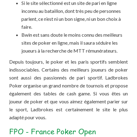
Si le site sélectionné est un site de pari en ligne
inconnu au bataillon, dont très peu de personnes
parlent, ce n’est ni un bon signe, ni un bon choix à
faire.
Bwin est sans doute le moins connu des meilleurs
sites de poker en ligne, mais il saura séduire les
joueurs à la recherche de MTT rémunérateurs.
Depuis toujours, le poker et les paris sportifs semblent
indissociables. Certains des meilleurs joueurs de poker
sont aussi des passionnés de pari sportif. Ladbrokes
Poker organise un grand nombre de tournois et propose
également des tables de cash game. Si vous êtes un
joueur de poker et que vous aimez également parier sur
le sport, Ladbrokes est certainement le site le plus
adapté pour vous.
FPO - France Poker Open