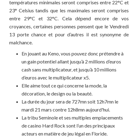
températures minimales seront comprises entre 22°C et
23° Celsius tandis que les maximales seront comprises
entre 29°C et 32°C. Cela dépend encore de vos
croyances, certaines personnes pensent que le Vendredi
13 porte chance et pour d’autres il est synonyme de
malchance.
En jouant au Keno, vous pouvez donc prétendre à
un gain potentiel allant jusqu’à 2 millions d’euros
cash sans multiplicateur, et jusqu’à 10 millions
d’euros avec le multiplicateur x5.
Elle aime tout ce qui concerne la mode, la
décoration, le design ou la beauté.
La durée du jour sera de 727mn soit 12h7mn le
mardi 21 mars contre 12h8mn aujourd'hui.
La tribu Seminole et ses multiples emplacements
de casino Hard Rock sont l’un des principaux
acteurs en matière de jeu légal en Floride.