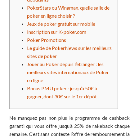
PokerStars ou Winamax, quelle salle de
poker en ligne choisir ?
Jeux de poker gratuit sur mobile
Inscription sur K-poker.com
Poker Promotions
Le guide de PokerNews sur les meilleurs
sites de poker
Jouer au Poker depuis l’étranger : les
meilleurs sites internationaux de Poker
en ligne
Bonus PMU poker : jusqu’à 50€ à
gagner, dont 30€ sur le 1er dépôt
Ne manquez pas non plus le programme de cashback
garanti qui vous offre jusqu’à 25% de rakeback chaque
semaine. C’est sans conteste l’offre de remboursement la