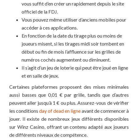
vous suffit d’en créer un rapidement depuis le site
officiel de la FDJ.
Vous pouvez même utiliser d’anciens mobiles pour
accéder à ces applications.
En fonction de la date du tirage plus ou moins de
joueurs misent, si les tirages midi soir tombent en
début ou fin de mois l’affluence sur les grilles de
numéros cochés augmentent ou diminuent.
Il s’agit d’un jeu de loterie qui peut être joué en ligne
et en salle de jeux.
Certaines plateformes proposent des mises minimales
aussi basses que 0,01 € par grille, tandis que d’autres
peuvent aller jusqu’à 1 € ou plus. Assurez-vous de vérifier
les conditions
day of dead en ligne
avant de commencer à
jouer. Il existe de nombreux jeux différents disponibles
sur Winz Casino, offrant un contenu adapté aux joueurs
de différents niveaux de compétence.