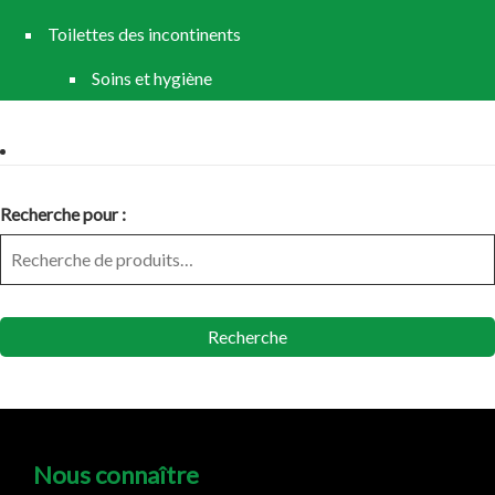
Toilettes des incontinents
Soins et hygiène
Recherche pour :
Recherche
Nous connaître