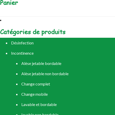
Panier
Catégories de produits
Désinfection
Incontinence
Alèse jetable bordable
Alèse jetable non bordable
Change complet
Change mobile
Lavable et bordable
lavable non bordable