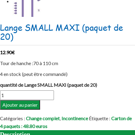
Lange SMALL MAXI (paquet de
20)
12.90
€
Tour de hanche :70 à 110 cm
4 en stock (peut être commandé)
quantité de Lange SMALL MAXI (paquet de 20)
Ajouter au panier
Catégories :
Change complet
,
Incontinence
Étiquette :
Carton de
4 paquets : 48.80 euros
Description