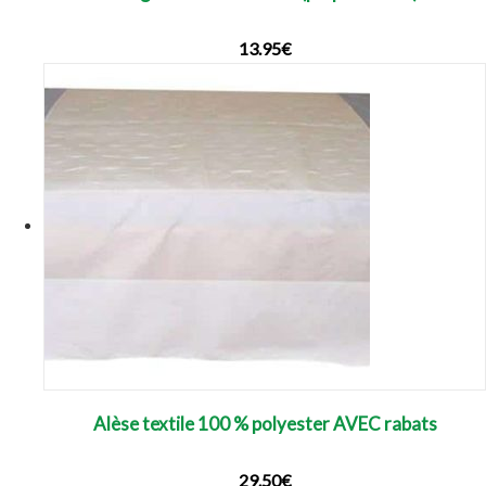
13.95
€
Alèse textile 100 % polyester AVEC rabats
29.50
€