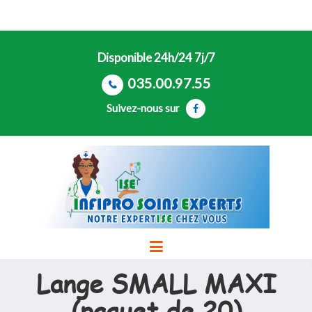
Disponible 24h/24 7j/7
035.00.97.55
Suivez-nous sur
Lange SMALL MAXI
(paquet de 20)