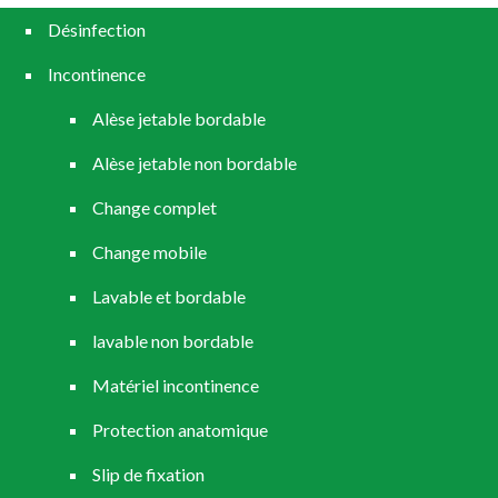
Désinfection
Incontinence
Alèse jetable bordable
Alèse jetable non bordable
Change complet
Change mobile
Lavable et bordable
lavable non bordable
Matériel incontinence
Protection anatomique
Slip de fixation