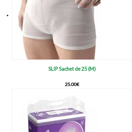
SLIP Sachet de 25 (M)
25.00
€