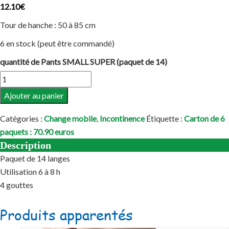
12.10
€
Tour de hanche : 50 à 85 cm
6 en stock (peut être commandé)
quantité de Pants SMALL SUPER (paquet de 14)
Ajouter au panier
Catégories :
Change mobile
,
Incontinence
Étiquette :
Carton de 6
paquets : 70.90 euros
Description
Paquet de 14 langes
Utilisation 6 à 8 h
4 gouttes
Produits apparentés