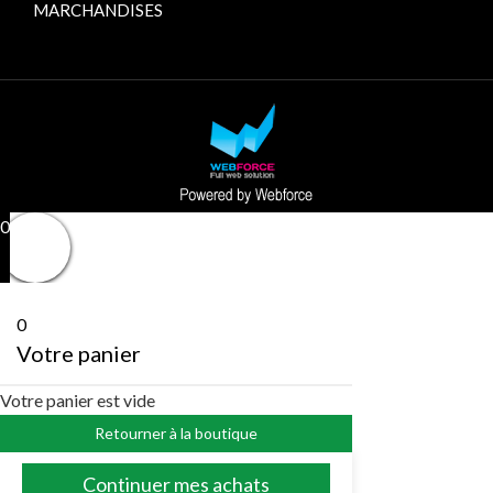
MARCHANDISES
0
0
Votre panier
Votre panier est vide
Retourner à la boutique
Continuer mes achats