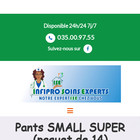
Disponible 24h/24 7j/7
035.00.97.55
Suivez-nous sur
Pants SMALL SUPER
(paquet de 14)