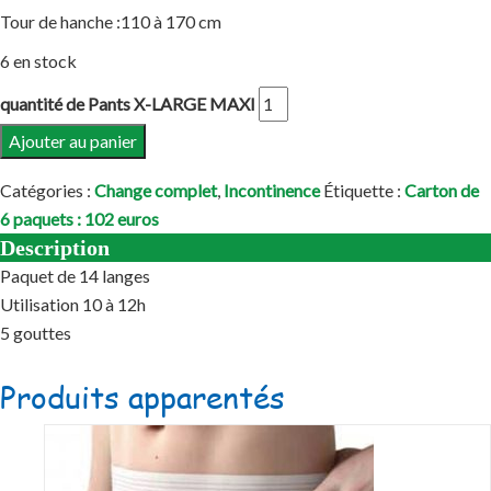
Tour de hanche :110 à 170 cm
6 en stock
quantité de Pants X-LARGE MAXI
Ajouter au panier
Catégories :
Change complet
,
Incontinence
Étiquette :
Carton de
6 paquets : 102 euros
Description
Paquet de 14 langes
Utilisation 10 à 12h
5 gouttes
Produits apparentés