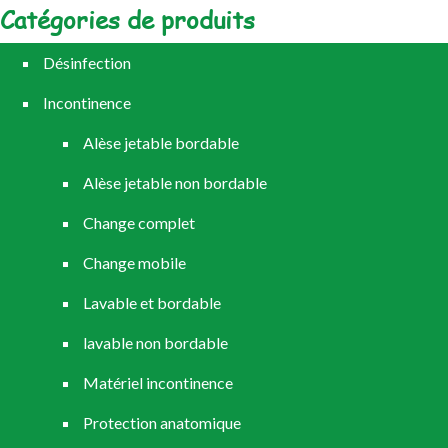
Catégories de produits
Désinfection
Incontinence
Alèse jetable bordable
Alèse jetable non bordable
Change complet
Change mobile
Lavable et bordable
lavable non bordable
Matériel incontinence
Protection anatomique