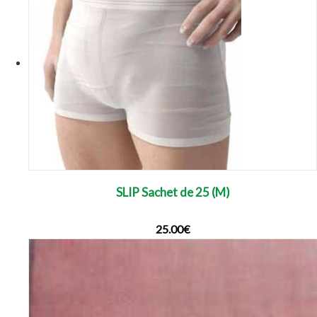
SLIP Sachet de 25 (M)
25.00
€