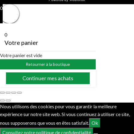
0
0
Votre panier
Votre panier est vide
Retourner à la boutique
Continuer mes achats
Nous utilisons des cookies pour vous garantir la meilleure
expérience sur notre site web. Si vous continuez à utiliser ce site,
nous supposerons que vous en êtes satisfait.
Ok
Consultez notre politique de confidentialité