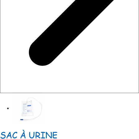
SAC À URINE