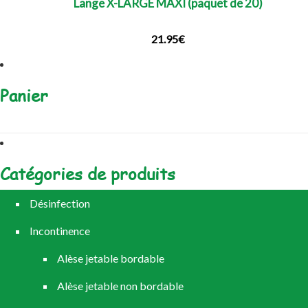
Lange X-LARGE MAXI (paquet de 20)
21.95
€
Panier
Catégories de produits
Désinfection
Incontinence
Alèse jetable bordable
Alèse jetable non bordable