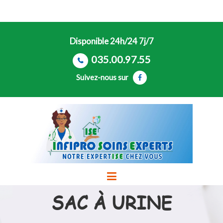
Disponible 24h/24 7j/7
035.00.97.55
Suivez-nous sur
SAC À URINE