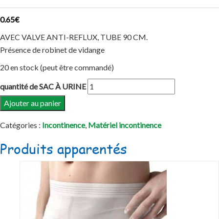
0.65
€
AVEC VALVE ANTI-REFLUX, TUBE 90 CM.
Présence de robinet de vidange
20 en stock (peut être commandé)
quantité de SAC À URINE
Ajouter au panier
Catégories :
Incontinence
,
Matériel incontinence
Produits apparentés