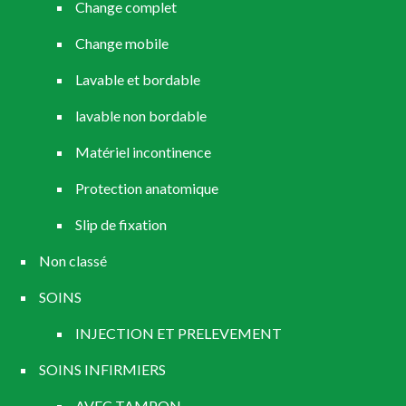
Change complet
Change mobile
Lavable et bordable
lavable non bordable
Matériel incontinence
Protection anatomique
Slip de fixation
Non classé
SOINS
INJECTION ET PRELEVEMENT
SOINS INFIRMIERS
AVEC TAMPON