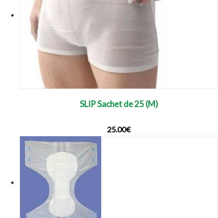
SLIP Sachet de 25 (M)
25.00
€