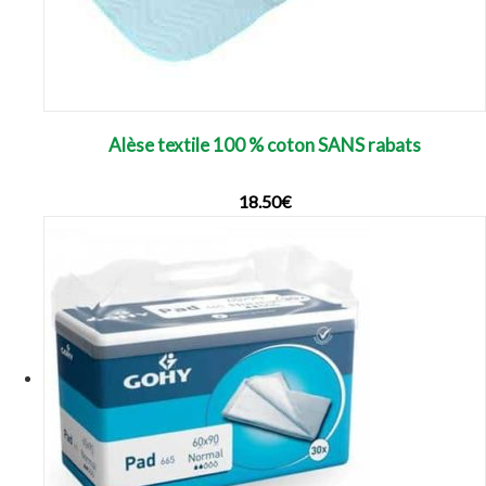
Alèse textile 100 % coton SANS rabats
18.50
€