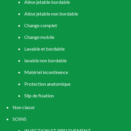
Alèse jetable bordable
Alèse jetable non bordable
Change complet
Change mobile
Lavable et bordable
lavable non bordable
Matériel incontinence
Protection anatomique
Slip de fixation
Non classé
SOINS
INJECTION ET PRELEVEMENT