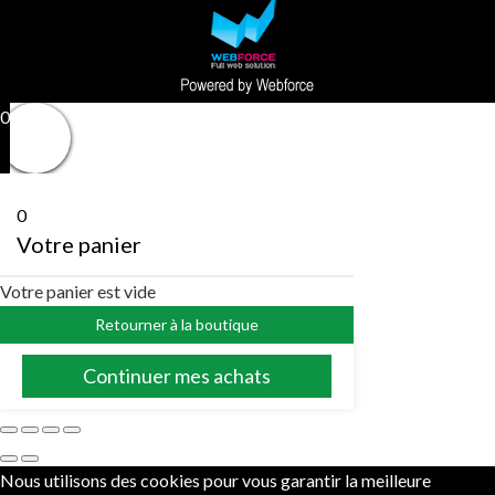
0
0
Votre panier
Votre panier est vide
Retourner à la boutique
Continuer mes achats
Nous utilisons des cookies pour vous garantir la meilleure