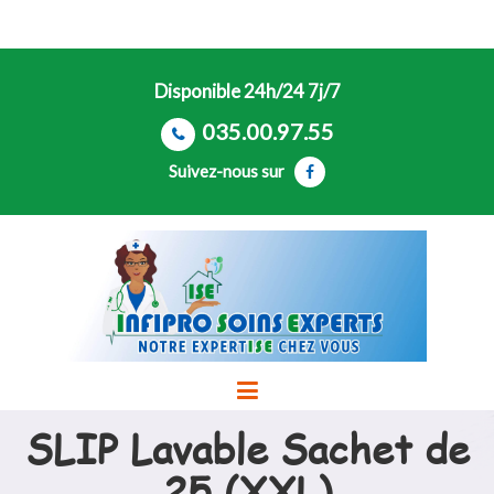
Disponible 24h/24 7j/7
035.00.97.55
Suivez-nous sur
SLIP Lavable Sachet de
25 (XXL)