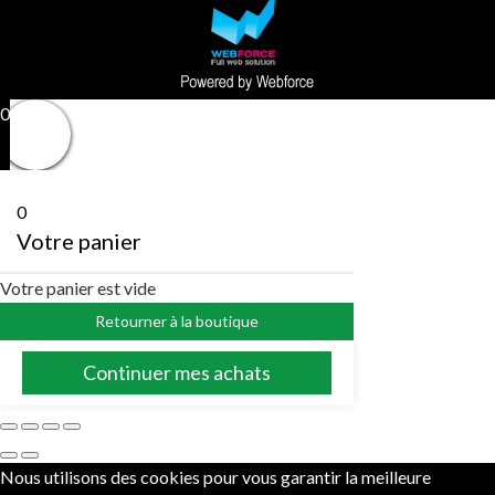
0
0
Votre panier
Votre panier est vide
Retourner à la boutique
Continuer mes achats
Nous utilisons des cookies pour vous garantir la meilleure