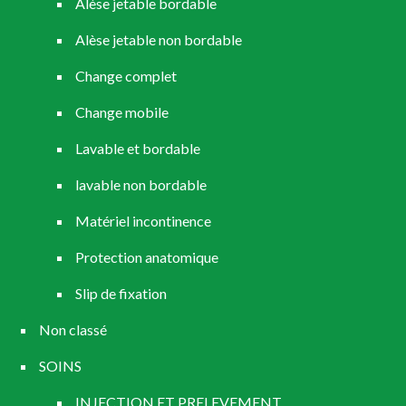
Alèse jetable bordable
Alèse jetable non bordable
Change complet
Change mobile
Lavable et bordable
lavable non bordable
Matériel incontinence
Protection anatomique
Slip de fixation
Non classé
SOINS
INJECTION ET PRELEVEMENT