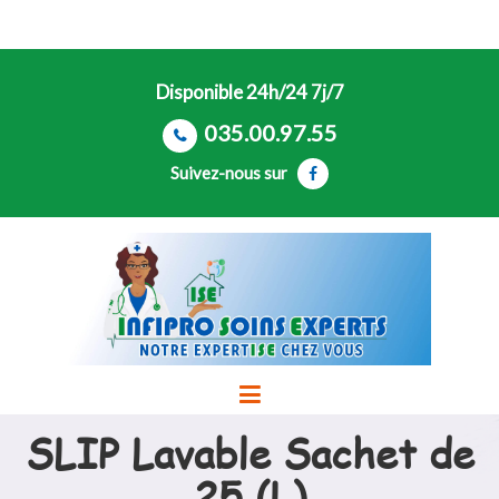
Disponible 24h/24 7j/7
035.00.97.55
Suivez-nous sur
SLIP Lavable Sachet de
25 (L)