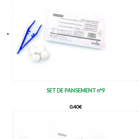
SET DE PANSEMENT n°9
0.40
€