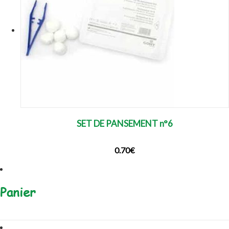
SET DE PANSEMENT n°6
0.70
€
Panier