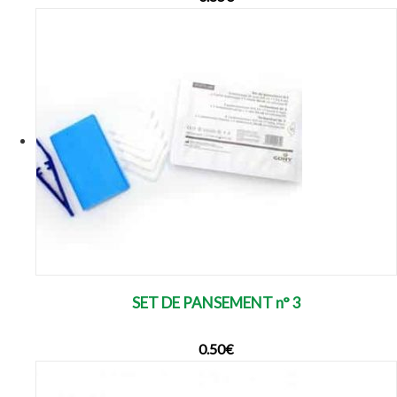
SET DE PANSEMENT n° 3
0.50
€