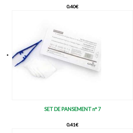
0.40
€
SET DE PANSEMENT n° 7
0.41
€