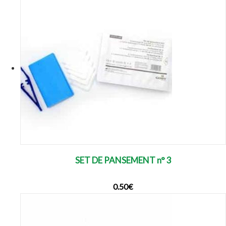
SET DE PANSEMENT n° 3
0.50
€