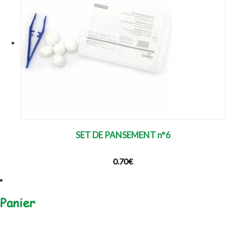
SET DE PANSEMENT n°6
0.70
€
Panier