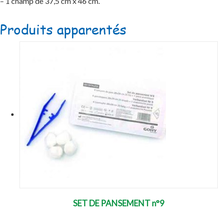
– 1 champ de 37,5 cm x 46 cm.
Produits apparentés
SET DE PANSEMENT n°9