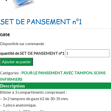
SET DE PANSEMENT n°1
0.85
€
Disponible sur commande
quantité de SET DE PANSEMENT n°1
Ajouter au panier
Catégories :
POUR LE PANSEMENT AVEC TAMPON
,
SOINS
INFIRMIERS
Description
Blister à 3 compartiments comprenant :
– 3+2 tampons de gaze 62 de 30-35 mm.
– 1 pince anatomique.